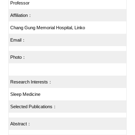
Professor
Affiliation：
Chang Gung Memorial Hospital, Linko
Email：
Photo：
Research Interests：
Sleep Medicine
Selected Publications：
Abstract：